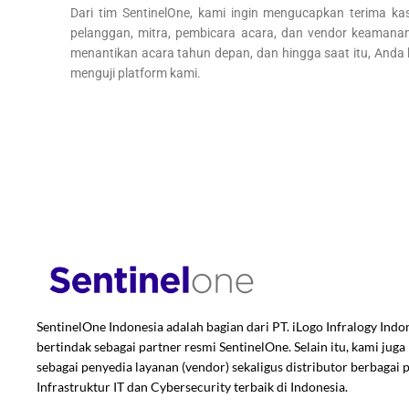
Dari tim SentinelOne, kami ingin mengucapkan terima k
pelanggan, mitra, pembicara acara, dan vendor keamanan l
menantikan acara tahun depan, dan hingga saat itu, And
menguji platform kami.
SentinelOne Indonesia adalah bagian dari PT. iLogo Infralogy Indo
bertindak sebagai partner resmi SentinelOne. Selain itu, kami jug
sebagai penyedia layanan (vendor) sekaligus distributor berbagai
Infrastruktur IT dan Cybersecurity terbaik di Indonesia.