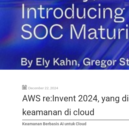
December 22, 2024
AWS re:Invent 2024, yang d
keamanan di cloud
Keamanan Berbasis AI untuk Cloud