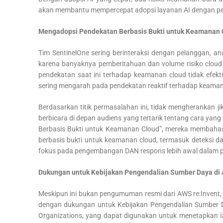
akan membantu mempercepat adopsi layanan AI dengan per
Mengadopsi Pendekatan Berbasis Bukti untuk Keamanan 
Tim SentinelOne sering berinteraksi dengan pelanggan, an
karena banyaknya pemberitahuan dan volume risiko cloud
pendekatan saat ini terhadap keamanan cloud tidak efekti
sering mengarah pada pendekatan reaktif terhadap keaman
Berdasarkan titik permasalahan ini, tidak mengherankan ji
berbicara di depan audiens yang tertarik tentang cara y
Berbasis Bukti untuk Keamanan Cloud”, mereka membahas
berbasis bukti untuk keamanan cloud, termasuk deteksi
fokus pada pengembangan DAN respons lebih awal dalam pr
Dukungan untuk Kebijakan Pengendalian Sumber Daya di
Meskipun ini bukan pengumuman resmi dari AWS re:Invent
dengan dukungan untuk Kebijakan Pengendalian Sumber Day
Organizations, yang dapat digunakan untuk menetapkan i