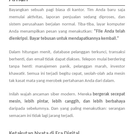
Bayangkan sebuah pagi biasa di kantor. Tim Anda baru saja
memulai aktivitas, laporan penjualan sedang diproses, dan
sistem perusahaan berjalan normal. Tiba-tiba, layar komputer
Anda menampilkan pesan yang menakutkan:
“File Anda telah
dienkripsi. Bayar tebusan untuk mendapatkannya kembali.”
Dalam hitungan menit, database pelanggan terkunci, transaksi
berhenti, dan email tidak dapat diakses. Telepon mulai berdering
tanpa henti: manajemen panik, pelanggan marah, investor
khawatir. Semua ini terjadi begitu cepat, seolah-olah ada mesin
tak kasat mata yang merobek pertahanan Anda dari dalam.
Inilah wajah ancaman siber modern. Mereka
bergerak secepat
mesin, lebih pintar, lebih canggih, dan lebih berbahaya
daripada sebelumnya. Dan yang paling menakutkan: serangan
semacam ini tidak lagi jarang terjadi.
Ketakutan Nyata di Era Digital