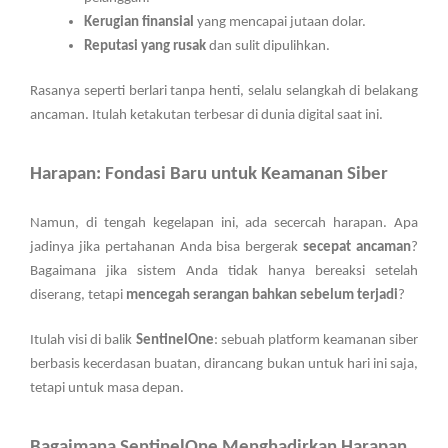
Kerugian finansial
yang mencapai jutaan dolar.
Reputasi yang rusak
dan sulit dipulihkan.
Rasanya seperti berlari tanpa henti, selalu selangkah di belakang
ancaman. Itulah ketakutan terbesar di dunia digital saat ini.
Harapan: Fondasi Baru untuk Keamanan Siber
Namun, di tengah kegelapan ini, ada secercah harapan. Apa
jadinya jika pertahanan Anda bisa bergerak
secepat ancaman
?
Bagaimana jika sistem Anda tidak hanya bereaksi setelah
diserang, tetapi
mencegah serangan bahkan sebelum terjadi
?
Itulah visi di balik
SentinelOne
: sebuah platform keamanan siber
berbasis kecerdasan buatan, dirancang bukan untuk hari ini saja,
tetapi untuk masa depan.
Bagaimana SentinelOne Menghadirkan Harapan