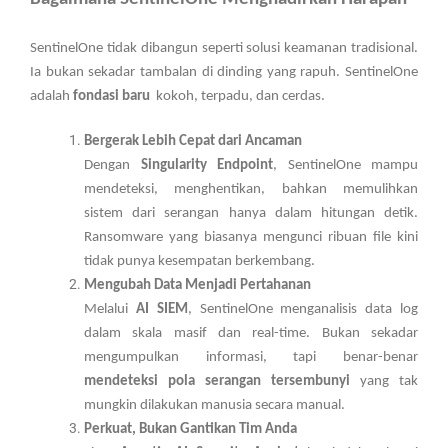
SentinelOne tidak dibangun seperti solusi keamanan tradisional.
Ia bukan sekadar tambalan di dinding yang rapuh. SentinelOne
adalah
fondasi baru
kokoh, terpadu, dan cerdas.
Bergerak Lebih Cepat dari Ancaman
Dengan
Singularity Endpoint
, SentinelOne mampu
mendeteksi, menghentikan, bahkan memulihkan
sistem dari serangan hanya dalam hitungan detik.
Ransomware yang biasanya mengunci ribuan file kini
tidak punya kesempatan berkembang.
Mengubah Data Menjadi Pertahanan
Melalui
AI SIEM
, SentinelOne menganalisis data log
dalam skala masif dan real-time. Bukan sekadar
mengumpulkan informasi, tapi benar-benar
mendeteksi pola serangan tersembunyi
yang tak
mungkin dilakukan manusia secara manual.
Perkuat, Bukan Gantikan Tim Anda