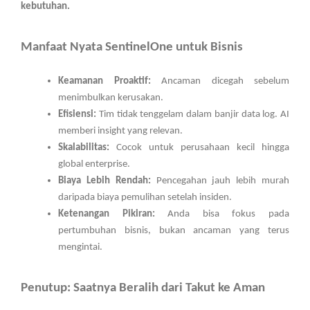
kebutuhan.
Manfaat Nyata SentinelOne untuk Bisnis
Keamanan Proaktif:
Ancaman dicegah sebelum
menimbulkan kerusakan.
Efisiensi:
Tim tidak tenggelam dalam banjir data log. AI
memberi insight yang relevan.
Skalabilitas:
Cocok untuk perusahaan kecil hingga
global enterprise.
Biaya Lebih Rendah:
Pencegahan jauh lebih murah
daripada biaya pemulihan setelah insiden.
Ketenangan Pikiran:
Anda bisa fokus pada
pertumbuhan bisnis, bukan ancaman yang terus
mengintai.
Penutup: Saatnya Beralih dari Takut ke Aman